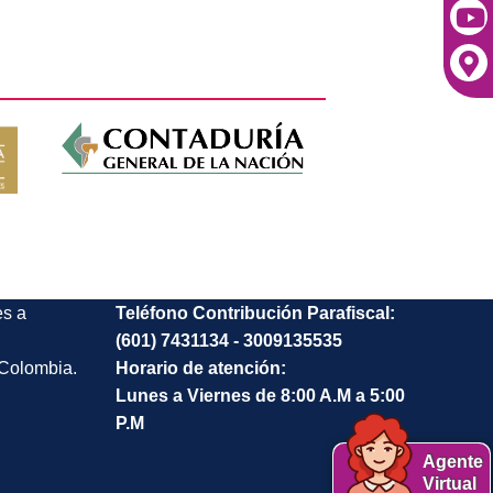
es a
Teléfono Contribución Parafiscal:
(601) 7431134 - 3009135535
 Colombia.
Horario de atención:
Lunes a Viernes de 8:00 A.M a 5:00
P.M
Agente
Virtual