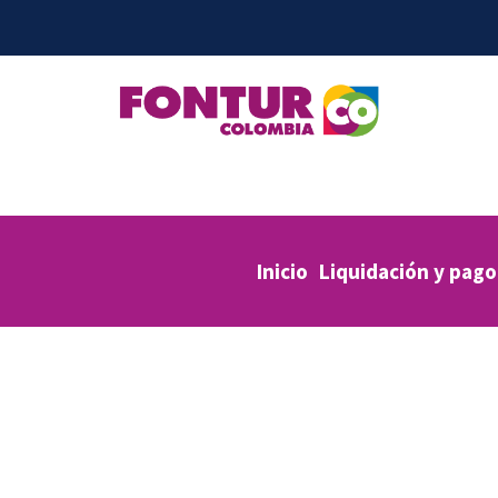
Inicio
Liquidación y pago