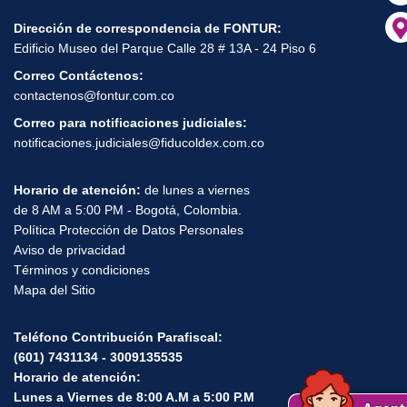
Dirección de correspondencia de FONTUR:
Edificio Museo del Parque Calle 28 # 13A - 24 Piso 6
Correo Contáctenos:
contactenos@fontur.com.co
Correo para notificaciones judiciales:
notificaciones.judiciales@fiducoldex.com.co
Horario de atención:
de lunes a viernes
de 8 AM a 5:00 PM - Bogotá, Colombia.
Política Protección de Datos Personales
Aviso de privacidad
Términos y condiciones
Mapa del Sitio
Teléfono Contribución Parafiscal:
(601) 7431134 - 3009135535
Horario de atención:
Lunes a Viernes de 8:00 A.M a 5:00 P.M