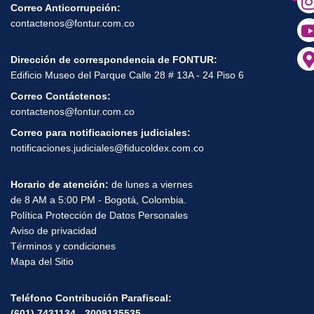
Correo Anticorrupción:
contactenos@fontur.com.co
Dirección de correspondencia de FONTUR:
Edificio Museo del Parque Calle 28 # 13A - 24 Piso 6
Correo Contáctenos:
contactenos@fontur.com.co
Correo para notificaciones judiciales:
notificaciones.judiciales@fiducoldex.com.co
Horario de atención:
de lunes a viernes
de 8 AM a 5:00 PM - Bogotá, Colombia.
Política Protección de Datos Personales
Aviso de privacidad
Términos y condiciones
Mapa del Sitio
Teléfono Contribución Parafiscal:
(601) 7431134 - 3009135535