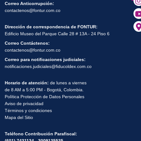
Correo Anticorrupción:
contactenos@fontur.com.co
Dirección de correspondencia de FONTUR:
Edificio Museo del Parque Calle 28 # 13A - 24 Piso 6
Correo Contáctenos:
contactenos@fontur.com.co
Correo para notificaciones judiciales:
notificaciones.judiciales@fiducoldex.com.co
Horario de atención:
de lunes a viernes
de 8 AM a 5:00 PM - Bogotá, Colombia.
Política Protección de Datos Personales
Aviso de privacidad
Términos y condiciones
Mapa del Sitio
Teléfono Contribución Parafiscal:
(601) 7431134 - 3009135535