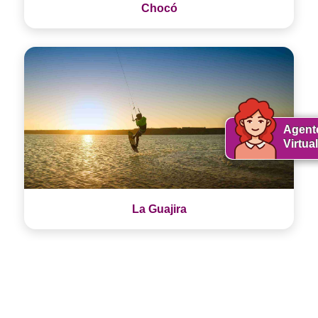
Chocó
Agent
Virtual
La Guajira
Vive Colombia en Video