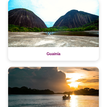
Guainía