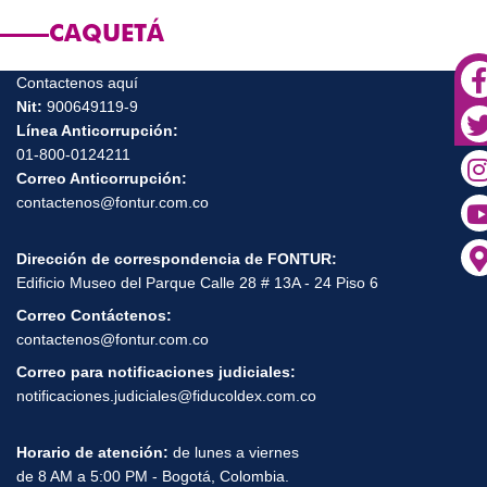
CAQUETÁ
Contactenos aquí
Nit:
900649119-9
Línea Anticorrupción:
01-800-0124211
Correo Anticorrupción:
contactenos@fontur.com.co
Dirección de correspondencia de FONTUR:
Edificio Museo del Parque Calle 28 # 13A - 24 Piso 6
Correo Contáctenos:
contactenos@fontur.com.co
Correo para notificaciones judiciales:
notificaciones.judiciales@fiducoldex.com.co
Horario de atención:
de lunes a viernes
de 8 AM a 5:00 PM - Bogotá, Colombia.