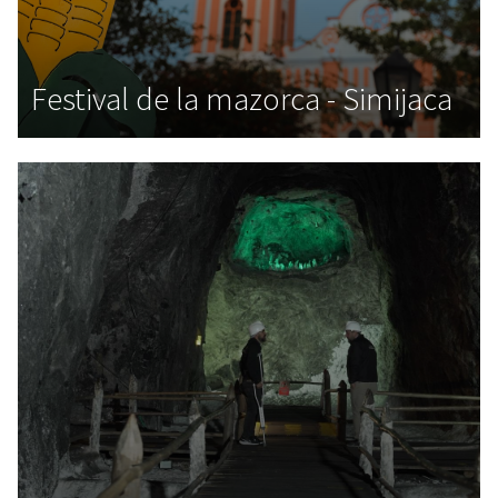
Festival de la mazorca - Simijaca
,
,