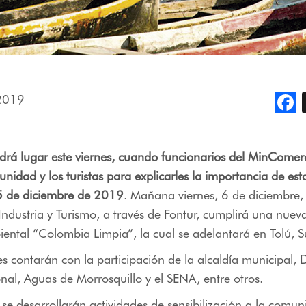
 2019
F
endrá lugar este viernes, cuando funcionarios del MinComer
nidad y los turistas para explicarles la importancia de e
5 de diciembre de 2019
. Mañana viernes, 6 de diciembre, 
ndustria y Turismo, a través de Fontur, cumplirá una nuev
ntal “Colombia Limpia”, la cual se adelantará en Tolú, S
es contarán con la participación de la alcaldía municipal,
al, Aguas de Morrosquillo y el SENA, entre otros.
 se desarrollarán actividades de sensibilización a la comun