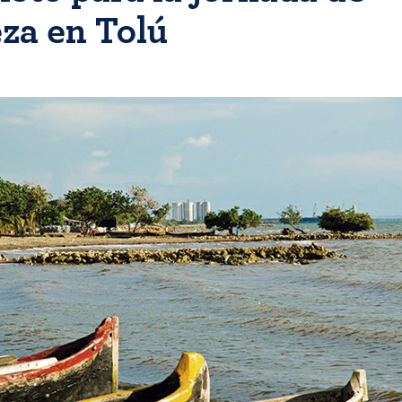
eza en Tolú